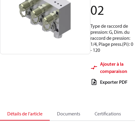
02
Type de raccord de
pression: G, Dim. du
raccord de pression:
1/4, Plage press.(Pi): 0
- 120
Ajouter à la
comparaison
Exporter PDF
Détails de l’article
Documents
Certifications