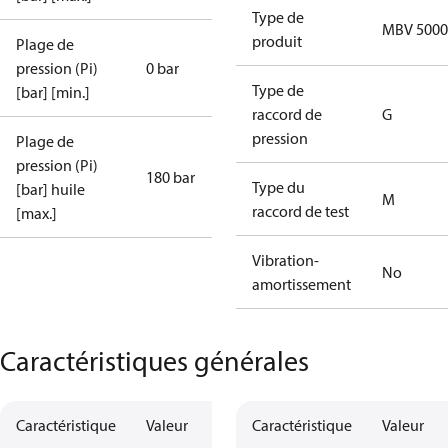
Type de
MBV 5000
produit
Plage de
pression (Pi)
0 bar
Type de
[bar] [min.]
raccord de
G
pression
Plage de
pression (Pi)
180 bar
Type du
[bar] huile
M
raccord de test
[max.]
Vibration-
No
amortissement
Caractéristiques générales
Caractéristique
Valeur
Caractéristique
Valeur