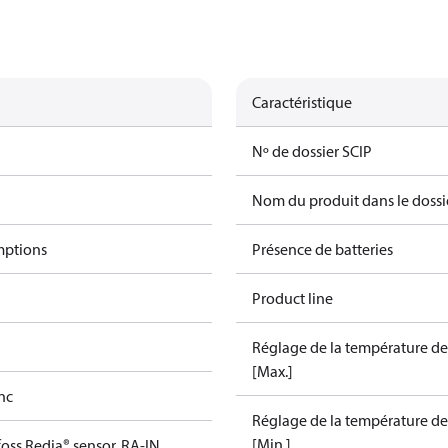
Caractéristique
Nº de dossier SCIP
Nom du produit dans le dossi
mptions
Présence de batteries
Product line
Réglage de la température de 
[Max.]
nc
Réglage de la température de 
[Min.]
oss Redia® sensor, RA-IN