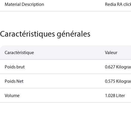
Material Description
Redia RA cli
Caractéristiques générales
Caractéristique
Valeur
Poids brut
0.627 Kilogr
Poids Net
0.575 Kilogr
Volume
1.028 Liter