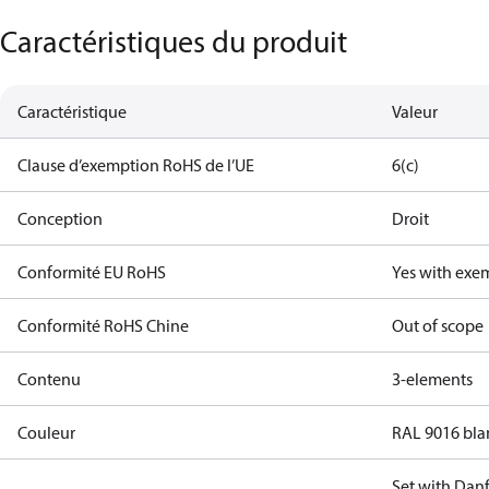
Caractéristiques du produit
Caractéristique
Valeur
Clause d’exemption RoHS de l’UE
6(c)
Conception
Droit
Conformité EU RoHS
Yes with exe
Conformité RoHS Chine
Out of scope
Contenu
3-elements
Couleur
RAL 9016 bla
Set with Danf