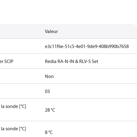
Valeur
e3c11f6e-51c5-4e01-9de9-408b990b7658
er SCIP
Redia RA-N-IN & RLV-S Set
Non
03
la sonde [°C]
28 °C
la sonde [°C]
8 °C