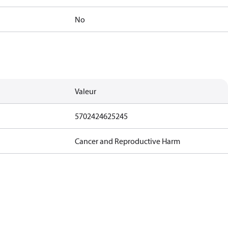
No
Valeur
5702424625245
Cancer and Reproductive Harm