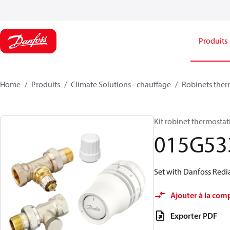
Produits
Home
Produits
Climate Solutions - chauffage
Robinets ther
Kit robinet thermostat
015G53
Set with Danfoss Redia
Ajouter à la com
Exporter PDF