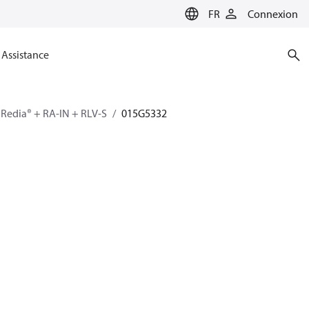
FR
Connexion
Assistance
 Redia® + RA-IN + RLV-S
015G5332