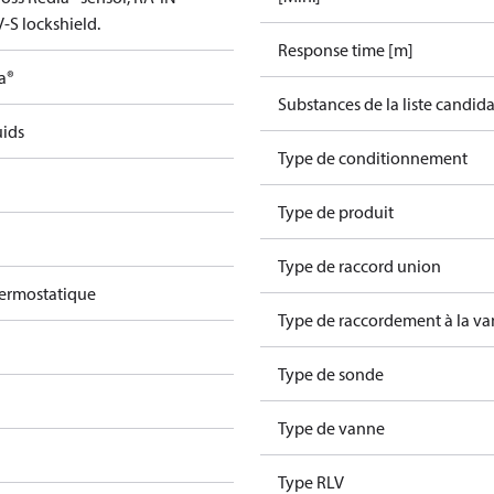
-S lockshield.
Response time [m]
a®
Substances de la liste candi
uids
Type de conditionnement
Type de produit
Type de raccord union
hermostatique
Type de raccordement à la v
Type de sonde
Type de vanne
Type RLV