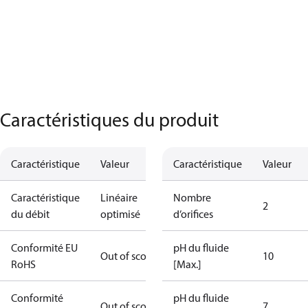
Caractéristiques du produit
Caractéristique
Valeur
Caractéristique
Valeur
Caractéristique
Linéaire
Nombre
2
du débit
optimisé
d’orifices
Conformité EU
pH du fluide
Out of scope
10
RoHS
[Max.]
Conformité
pH du fluide
Out of scope
7