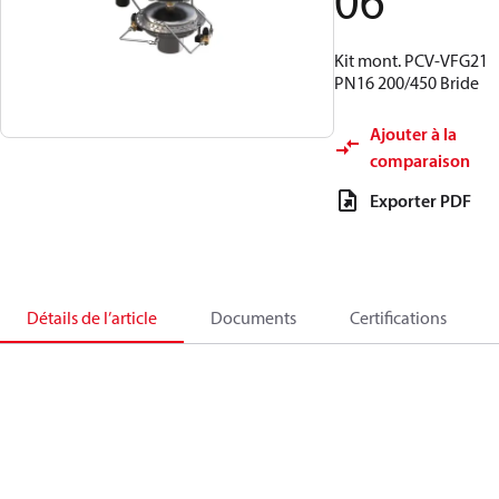
06
Kit mont. PCV-VFG21
PN16 200/450 Bride
Ajouter à la
comparaison
Exporter PDF
Détails de l’article
Documents
Certifications