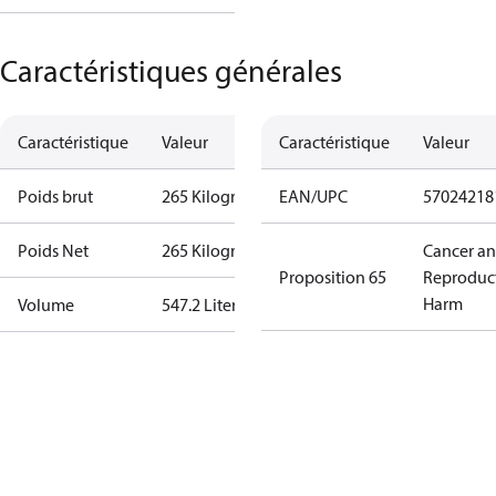
Caractéristiques générales
Caractéristique
Valeur
Caractéristique
Valeur
Poids brut
265 Kilogram
EAN/UPC
57024218
Poids Net
265 Kilogram
Cancer a
Proposition 65
Reproduc
Harm
Volume
547.2 Liter