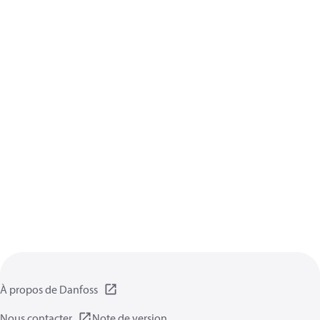
À propos de Danfoss
Nous contacter
Note de version