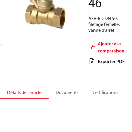
46
ASV-BD DN 50,
filetage femelle,
vanne d’arrêt
Ajouter à la
comparaison
Exporter PDF
Détails de l’article
Documents
Certifications