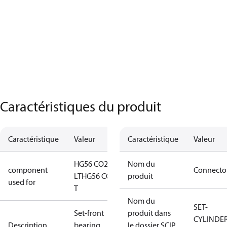
Caractéristiques du produit
Caractéristique
Valeur
Caractéristique
Valeur
HG56 CO2
Nom du
component
Connecto
LT
HG56 CO2
produit
used for
T
Nom du
SET-
Set-front
produit dans
CYLINDE
Description
bearing
le dossier SCIP