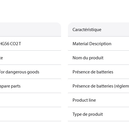
Caractéristique
HG56 CO2 T
Material Description
te
Nom du produit
 for dangerous goods
Présence de batteries
spare parts
Présence de batteries (régle
Product line
Type de produit