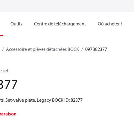
Outils
Centre de téléchargement
Où acheter ?
Accessoire et pièves détachées BOCK
097B82377
e set
377
ts, Set-valve plate, Legacy BOCK ID: 82377
paraison