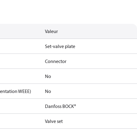
Valeur
Set-valve plate
Connector
No
mentation WEEE)
No
Danfoss BOCK®
Valve set