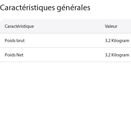
Caractéristiques générales
Caractéristique
Valeur
Poids brut
3.2 Kilogram
Poids Net
3.2 Kilogram