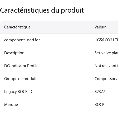
Caractéristiques du produit
Caractéristique
Valeur
component used for
HG56 CO2 LT
Description
Set-valve pla
DG Indicator Profile
Not relevant
Groupe de produits
Compressors 
Legacy BOCK ID
82377
Marque
BOCK