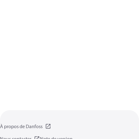
À propos de Danfoss
Nous contacter
Note de version