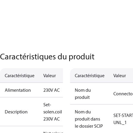
Caractéristiques du produit
Caractéristique
Valeur
Caractéristique
Valeur
Alimentation
230V AC
Nom du
Connecto
produit
Set-
Description
solen.coil
Nom du
SET-STAR
230V AC
produit dans
UNL_1
le dossier SCIP