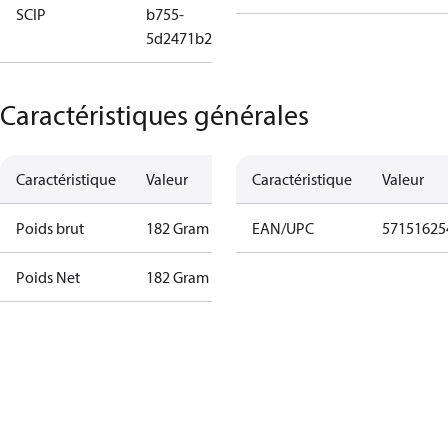
SCIP
b755-
5d2471b290da
Caractéristiques générales
Caractéristique
Valeur
Caractéristique
Valeur
Poids brut
182 Gram
EAN/UPC
57151625
Poids Net
182 Gram