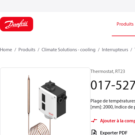
Produits
Home
Produits
Climate Solutions - cooling
Interrupteurs
Thermostat, RT23
017-52
Plage de températures 
[mm]: 2000, Indice de 
Ajouter à la com
Exporter PDF