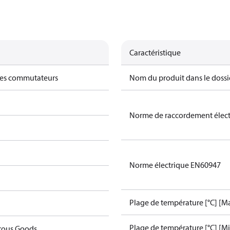
Caractéristique
des commutateurs
Nom du produit dans le dossi
Norme de raccordement élec
Norme électrique EN60947
Plage de température [°C] [Ma
Plage de température [°C] [Mi
rous Goods