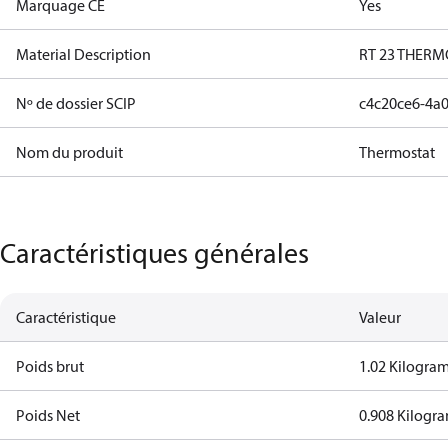
Marquage CE
Yes
Material Description
RT 23 THERM
Nº de dossier SCIP
c4c20ce6-4a0
Nom du produit
Thermostat
Caractéristiques générales
Caractéristique
Valeur
Poids brut
1.02 Kilogra
Poids Net
0.908 Kilogr