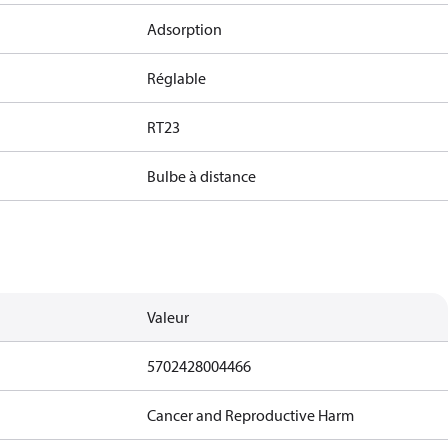
Adsorption
Réglable
RT23
Bulbe à distance
Valeur
5702428004466
Cancer and Reproductive Harm