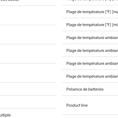
Plage de température [°F] [ma
Plage de température [°F] [mi
Plage de température ambiant
Plage de température ambiant
Plage de température ambiant
Plage de température ambiant
n
Présence de batteries
Product line
ltiple