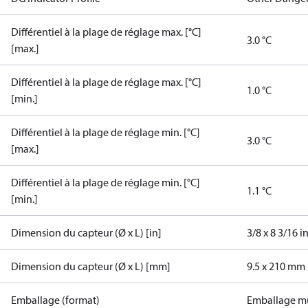
Différentiel à la plage de réglage max. [°C]
3.0 °C
[max.]
Différentiel à la plage de réglage max. [°C]
1.0 °C
[min.]
Différentiel à la plage de réglage min. [°C]
3.0 °C
[max.]
Différentiel à la plage de réglage min. [°C]
1.1 °C
[min.]
Dimension du capteur (Ø x L) [in]
3/8 x 8 3/16 i
Dimension du capteur (Ø x L) [mm]
9.5 x 210 mm
Emballage (format)
Emballage mu