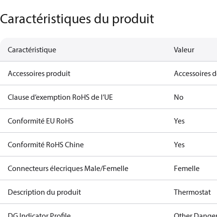
Caractéristiques du produit
Caractéristique
Valeur
Accessoires produit
Accessoires 
Clause d’exemption RoHS de l’UE
No
Conformité EU RoHS
Yes
Conformité RoHS Chine
Yes
Connecteurs élecriques Male/Femelle
Femelle
Description du produit
Thermostat
DG Indicator Profile
Other Dange