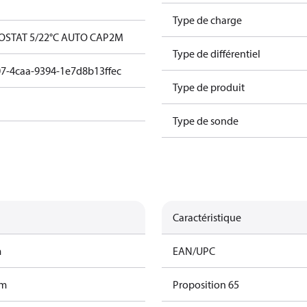
Type de charge
OSTAT 5/22°C AUTO CAP2M
Type de différentiel
7-4caa-9394-1e7d8b13ffec
Type de produit
Type de sonde
Caractéristique
m
EAN/UPC
am
Proposition 65