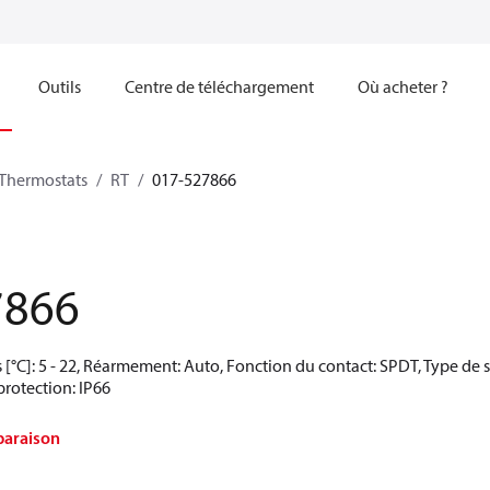
Outils
Centre de téléchargement
Où acheter ?
Thermostats
RT
017-527866
7866
[°C]: 5 - 22, Réarmement: Auto, Fonction du contact: SPDT, Type de 
protection: IP66
paraison