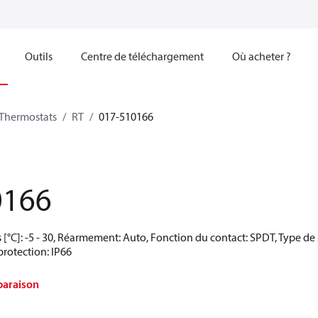
Outils
Centre de téléchargement
Où acheter ?
Thermostats
RT
017-510166
0166
[°C]: -5 - 30, Réarmement: Auto, Fonction du contact: SPDT, Type de
protection: IP66
paraison