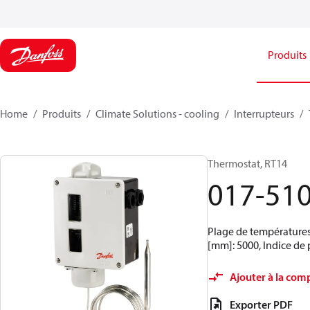
Produits
Home
Produits
Climate Solutions - cooling
Interrupteurs
Thermostat, RT14
017-51
Plage de températures 
[mm]: 5000, Indice de 
Ajouter à la com
Exporter PDF