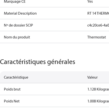
Marquage CE
Yes
Material Description
RT 14 THERM
Nº de dossier SCIP
c4c20ce6-4a0
Nom du produit
Thermostat
Caractéristiques générales
Caractéristique
Valeur
Poids brut
1.128 Kilogr
Poids Net
1.008 Kilogr