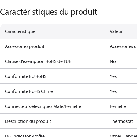
Caractéristiques du produit
Caractéristique
Valeur
Accessoires produit
Accessoires 
Clause d’exemption RoHS de l’UE
No
Conformité EU RoHS
Yes
Conformité RoHS Chine
Yes
Connecteurs élecriques Male/Femelle
Femelle
Description du produit
Thermostat
DG Indicator Profile
Other Dange