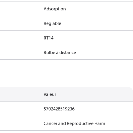
Adsorption
Réglable
RT14
Bulbe à distance
Valeur
5702428519236
Cancer and Reproductive Harm