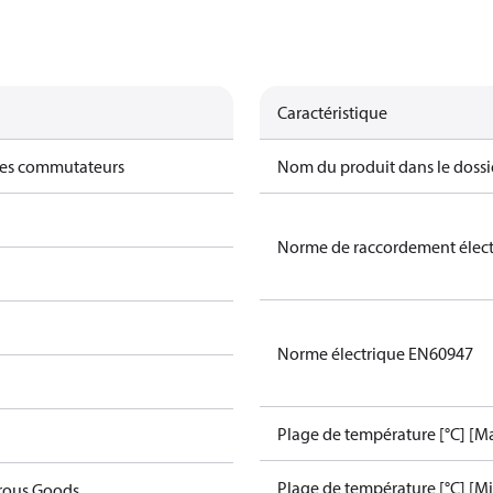
Caractéristique
des commutateurs
Nom du produit dans le dossi
Norme de raccordement élec
Norme électrique EN60947
Plage de température [°C] [Ma
Plage de température [°C] [Mi
rous Goods