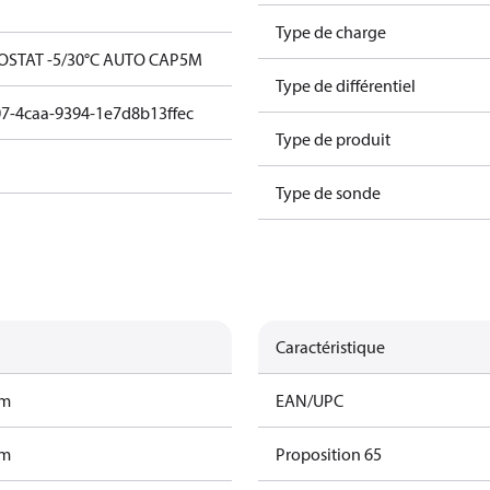
Type de charge
OSTAT -5/30°C AUTO CAP5M
Type de différentiel
7-4caa-9394-1e7d8b13ffec
Type de produit
Type de sonde
Caractéristique
am
EAN/UPC
am
Proposition 65