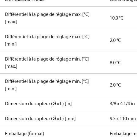
Différentiel à la plage de réglage max. [°C]
10.0 °C
[max.]
Différentiel à la plage de réglage max. [°C]
2.0 °C
[min.]
Différentiel à la plage de réglage min. [°C]
8.0 °C
[max.]
Différentiel à la plage de réglage min. [°C]
2.0 °C
[min.]
Dimension du capteur (Ø x L) [in]
3/8 x 4 1/4 in
Dimension du capteur (Ø x L) [mm]
9.5 x 110 mm
Emballage (format)
Emballage mu