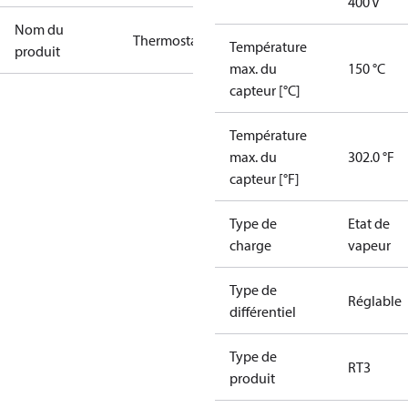
400 V
Nom du
Thermostat
Température
produit
max. du
150 °C
capteur [°C]
Température
max. du
302.0 °F
capteur [°F]
Type de
Etat de
charge
vapeur
Type de
Réglable
différentiel
Type de
RT3
produit