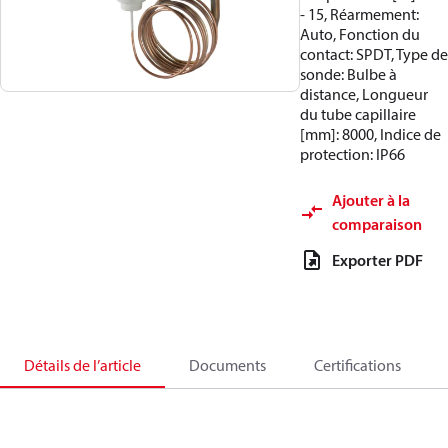
- 15, Réarmement:
Auto, Fonction du
contact: SPDT, Type de
sonde: Bulbe à
distance, Longueur
du tube capillaire
[mm]: 8000, Indice de
protection: IP66
Ajouter à la
comparaison
Exporter PDF
Détails de l’article
Documents
Certifications