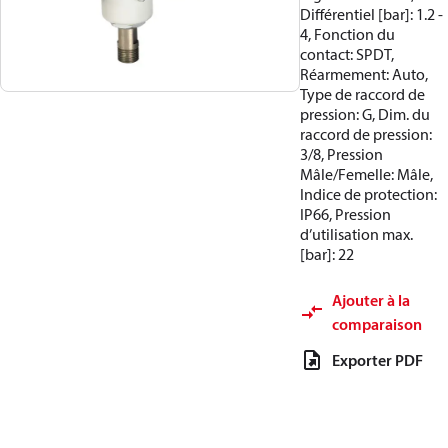
Différentiel [bar]: 1.2 -
4, Fonction du
contact: SPDT,
Réarmement: Auto,
Type de raccord de
pression: G, Dim. du
raccord de pression:
3/8, Pression
Mâle/Femelle: Mâle,
Indice de protection:
IP66, Pression
d’utilisation max.
[bar]: 22
Ajouter à la
comparaison
Exporter PDF