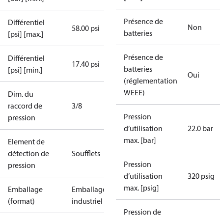
Présence de
Différentiel
Non
58.00 psi
batteries
[psi] [max.]
Présence de
Différentiel
17.40 psi
batteries
[psi] [min.]
Oui
(réglementation
WEEE)
Dim. du
raccord de
3/8
Pression
pression
d’utilisation
22.0 bar
max. [bar]
Element de
détection de
Soufflets
Pression
pression
d’utilisation
320 psig
max. [psig]
Emballage
Emballage
(format)
industriel
Pression de