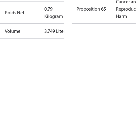
Cancer a
0.79
Proposition 65
Reproduc
Poids Net
Kilogram
Harm
Volume
3.749 Liter