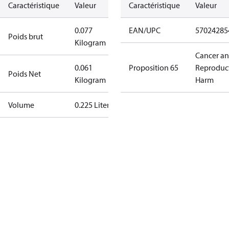
Caractéristique
Valeur
Caractéristique
Valeur
0.077
EAN/UPC
57024285
Poids brut
Kilogram
Cancer a
0.061
Proposition 65
Reproduc
Poids Net
Kilogram
Harm
Volume
0.225 Liter