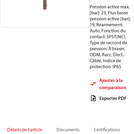
Pression active max.
[bar]: 23, Plus basse
pression active [bar]:
19, Réarmement:
Auto, Fonction du
contact: SPST(NC),
Type de raccord de
pression: À braser,
ODM, Racc. Élect.:
Câble, Indice de
protection: IP65
Ajouter à la
comparaison
Exporter PDF
Détails de l’article
Documents
Certifications