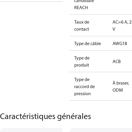
candidate
REACH
Taux de
AC=6 A, 2
contact
V
Type de câble
AWG18
Type de
ACB
produit
Type de
À braser,
raccord de
ODM
pression
Caractéristiques générales