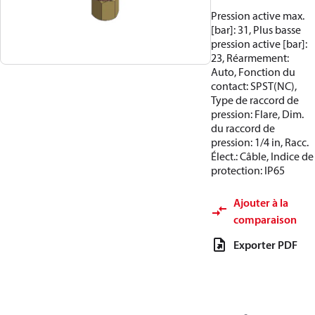
Pression active max.
[bar]: 31, Plus basse
pression active [bar]:
23, Réarmement:
Auto, Fonction du
contact: SPST(NC),
Type de raccord de
pression: Flare, Dim.
du raccord de
pression: 1/4 in, Racc.
Élect.: Câble, Indice de
protection: IP65
Ajouter à la
comparaison
Exporter PDF