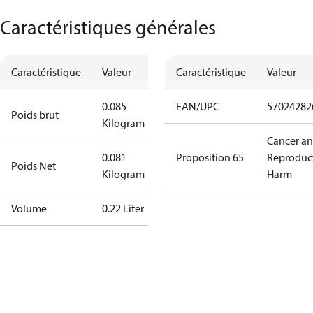
Caractéristiques générales
Caractéristique
Valeur
Caractéristique
Valeur
0.085
EAN/UPC
57024282
Poids brut
Kilogram
Cancer a
0.081
Proposition 65
Reproduc
Poids Net
Kilogram
Harm
Volume
0.22 Liter