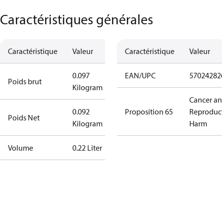
Caractéristiques générales
Caractéristique
Valeur
Caractéristique
Valeur
0.097
EAN/UPC
57024282
Poids brut
Kilogram
Cancer a
0.092
Proposition 65
Reproduc
Poids Net
Kilogram
Harm
Volume
0.22 Liter