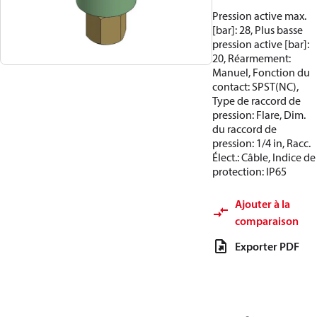
Pression active max.
[bar]: 28, Plus basse
pression active [bar]:
20, Réarmement:
Manuel, Fonction du
contact: SPST(NC),
Type de raccord de
pression: Flare, Dim.
du raccord de
pression: 1/4 in, Racc.
Élect.: Câble, Indice de
protection: IP65
Ajouter à la
comparaison
Exporter PDF