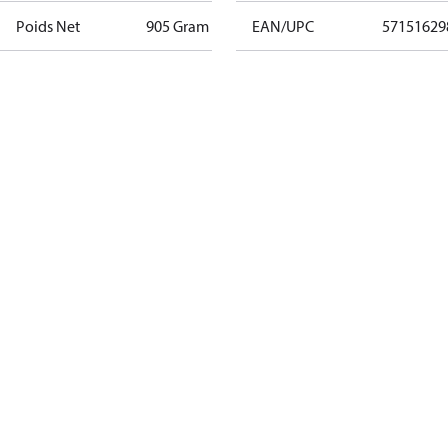
Poids Net
905 Gram
EAN/UPC
57151629