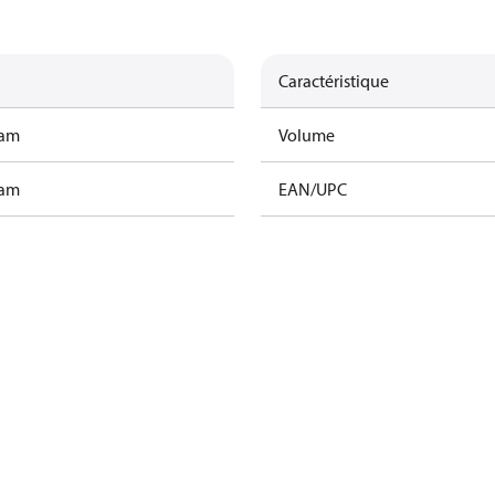
Caractéristique
ram
Volume
ram
EAN/UPC