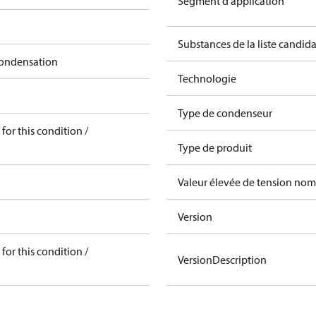
Segment d’application
Substances de la liste candi
condensation
Technologie
Type de condenseur
for this condition /
Type de produit
Valeur élevée de tension nom
Version
for this condition /
VersionDescription