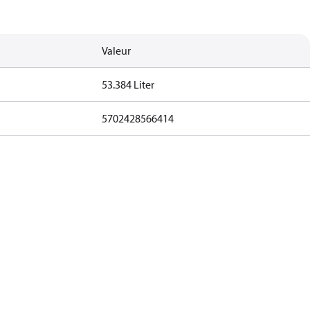
Valeur
53.384 Liter
5702428566414