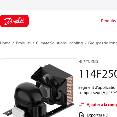
Produits
Home
Produits
Climate Solutions - cooling
Groupes de con
NL7CNKN0
114F25
Segment d’application
compresseur [V]: 230/
Ajouter à la com
Exporter PDF