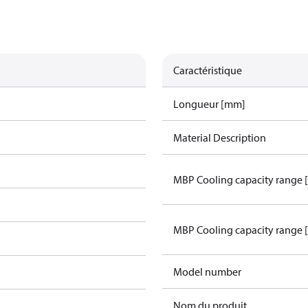
Caractéristique
Longueur [mm]
Material Description
MBP Cooling capacity range 
MBP Cooling capacity range 
Model number
Nom du produit