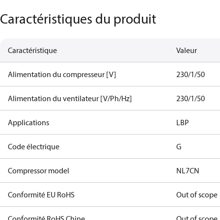
Caractéristiques du produit
Caractéristique
Valeur
Alimentation du compresseur [V]
230/1/50
Alimentation du ventilateur [V/Ph/Hz]
230/1/50
Applications
LBP
Code électrique
G
Compressor model
NL7CN
Conformité EU RoHS
Out of scope
Conformité RoHS Chine
Out of scope