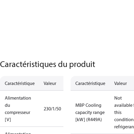
Caractéristiques du produit
Caractéristique
Valeur
Caractéristique
Valeur
Alimentation
Not
du
MBP Cooling
available 
230/1/50
compresseur
capacity range
this
[V]
[kW] (R449A)
condition
refrigeran