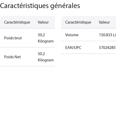
Caractéristiques générales
Caractéristique
Valeur
Caractéristique
Valeur
50.2
Volume
150.833 Li
Poids brut
Kilogram
EAN/UPC
57024285
50.2
Poids Net
Kilogram