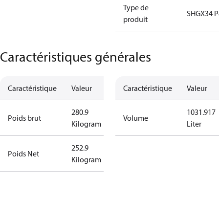
Type de
SHGX34 
produit
Caractéristiques générales
Caractéristique
Valeur
Caractéristique
Valeur
280.9
1031.917
Poids brut
Volume
Kilogram
Liter
252.9
Poids Net
Kilogram