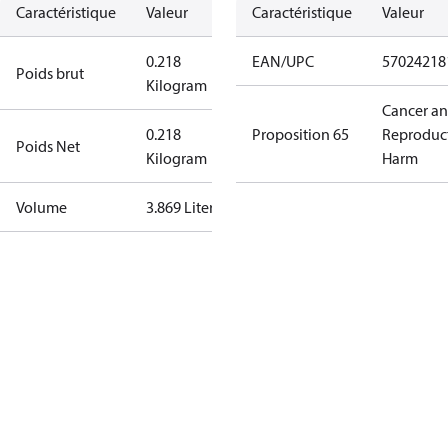
Caractéristique
Valeur
Caractéristique
Valeur
0.218
EAN/UPC
57024218
Poids brut
Kilogram
Cancer a
0.218
Proposition 65
Reproduc
Poids Net
Kilogram
Harm
Volume
3.869 Liter