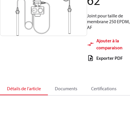
62
Joint pour taille de
membrane 250 EPDM,
AF
Ajouter à la
comparaison
Exporter PDF
Détails de l’article
Documents
Certifications