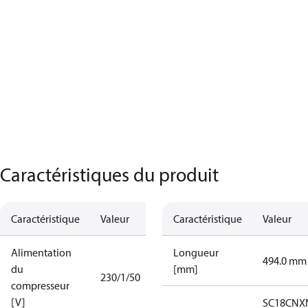
Caractéristiques du produit
Caractéristique
Valeur
Caractéristique
Valeur
Alimentation
Longueur
494.0 mm
du
[mm]
230/1/50
compresseur
[V]
SC18CNX