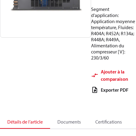
Segment
d’application:
Application moyenne
température, Fluides:
R404A; R452A; R134a;
R448A; R449A,
Alimentation du
compresseur [V]:
230/3/60
Ajouter à la
comparaison
Exporter PDF
Détails de l’article
Documents
Certifications