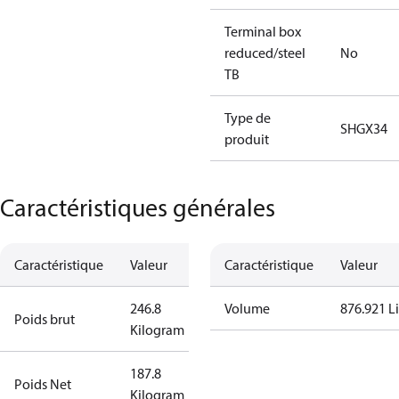
Terminal box
reduced/steel
No
TB
Type de
SHGX34
produit
Caractéristiques générales
Caractéristique
Valeur
Caractéristique
Valeur
246.8
Volume
876.921 Li
Poids brut
Kilogram
187.8
Poids Net
Kilogram