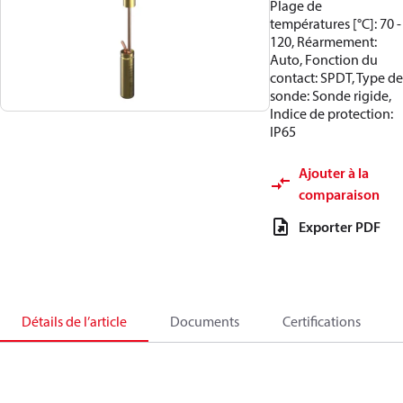
Plage de
températures [°C]: 70 -
120, Réarmement:
Auto, Fonction du
contact: SPDT, Type de
sonde: Sonde rigide,
Indice de protection:
IP65
Ajouter à la
comparaison
Exporter PDF
Détails de l’article
Documents
Certifications