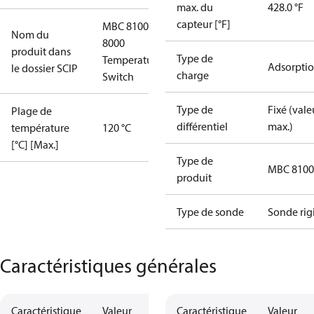
max. du
428.0 °F
capteur [°F]
MBC 8100
Nom du
8000
produit dans
Type de
Temperature
Adsorpti
le dossier SCIP
charge
Switch
Type de
Fixé (vale
Plage de
différentiel
max.)
température
120 °C
[°C] [Max.]
Type de
MBC 8100
produit
Type de sonde
Sonde rig
Caractéristiques générales
Caractéristique
Valeur
Caractéristique
Valeur