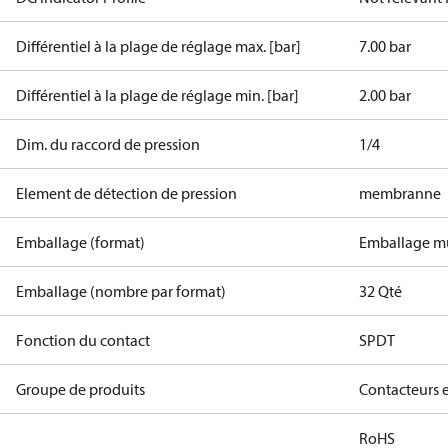
Différentiel à la plage de réglage max. [bar]
7.00 bar
Différentiel à la plage de réglage min. [bar]
2.00 bar
Dim. du raccord de pression
1/4
Element de détection de pression
membranne
Emballage (format)
Emballage mu
Emballage (nombre par format)
32 Qté
Fonction du contact
SPDT
Groupe de produits
Contacteurs 
RoHS