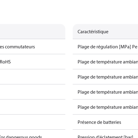
Caractéristique
des commutateurs
Plage de régulation [MPa] Pe 
 RoHS
Plage de température ambiant
Plage de température ambiant
Plage de température ambiant
Plage de température ambiant
Présence de batteries
 for dangerous goods
Pression d'éclatement [bar]