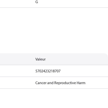
G
Valeur
5702423218707
Cancer and Reproductive Harm