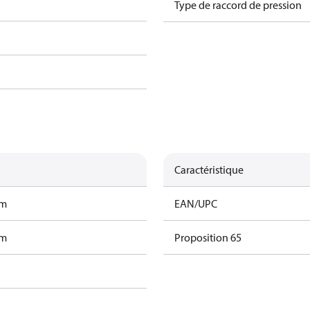
Type de raccord de pression
Caractéristique
am
EAN/UPC
am
Proposition 65