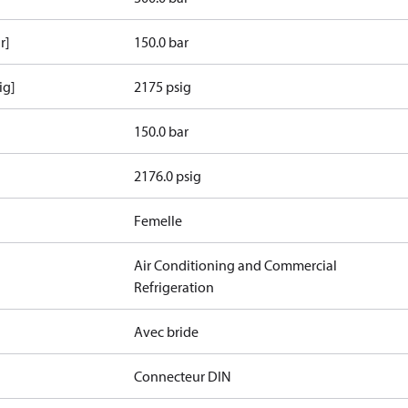
r]
150.0 bar
ig]
2175 psig
150.0 bar
2176.0 psig
Femelle
Air Conditioning and Commercial
Refrigeration
Avec bride
Connecteur DIN