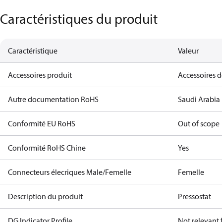
Caractéristiques du produit
Caractéristique
Valeur
Accessoires produit
Accessoires 
Autre documentation RoHS
Saudi Arabia
Conformité EU RoHS
Out of scope
Conformité RoHS Chine
Yes
Connecteurs élecriques Male/Femelle
Femelle
Description du produit
Pressostat
DG Indicator Profile
Not relevant