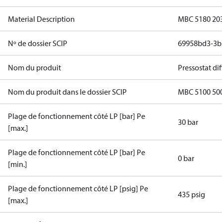
Material Description
MBC 5180 203
Nº de dossier SCIP
69958bd3-3b
Nom du produit
Pressostat dif
Nom du produit dans le dossier SCIP
MBC 5100 500
Plage de fonctionnement côté LP [bar] Pe
30 bar
[max.]
Plage de fonctionnement côté LP [bar] Pe
0 bar
[min.]
Plage de fonctionnement côté LP [psig] Pe
435 psig
[max.]