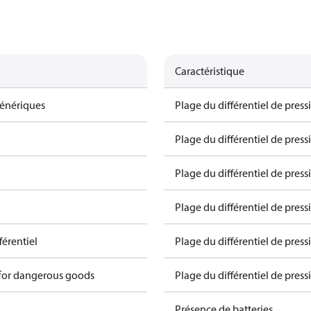
Caractéristique
génériques
Plage du différentiel de press
Plage du différentiel de press
Plage du différentiel de pres
Plage du différentiel de press
férentiel
Plage du différentiel de pressi
 for dangerous goods
Plage du différentiel de pressi
Présence de batteries