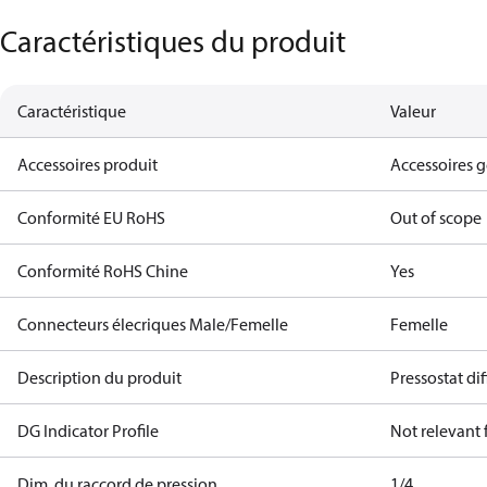
Caractéristiques du produit
Caractéristique
Valeur
Accessoires produit
Accessoires 
Conformité EU RoHS
Out of scope
Conformité RoHS Chine
Yes
Connecteurs élecriques Male/Femelle
Femelle
Description du produit
Pressostat dif
DG Indicator Profile
Not relevant
Dim. du raccord de pression
1/4