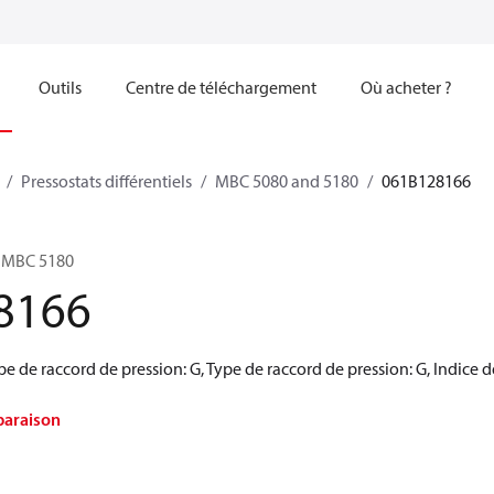
Outils
Centre de téléchargement
Où acheter ?
Pressostats différentiels
MBC 5080 and 5180
061B128166
l, MBC 5180
8166
de raccord de pression: G, Type de raccord de pression: G, Indice de 
paraison