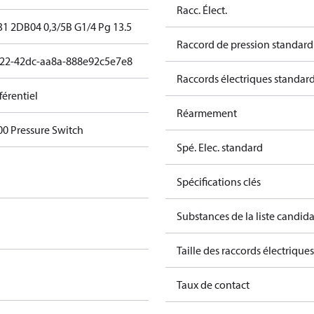
Racc. Élect.
1 2DB04 0,3/5B G1/4 Pg 13.5
Raccord de pression standard
22-42dc-aa8a-888e92c5e7e8
Raccords électriques standar
férentiel
Réarmement
0 Pressure Switch
Spé. Elec. standard
Spécifications clés
Substances de la liste candi
Taille des raccords électriques
Taux de contact