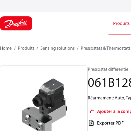
Produits
Home
Produits
Sensing solutions
Pressostats & Thermostats
Pressostat différentie
061B12
Réarmement: Auto, Type 
Ajouter à la com
Exporter PDF