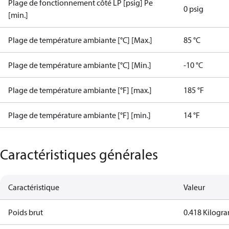
Plage de fonctionnement côté LP [psig] Pe
0 psig
[min.]
Plage de température ambiante [°C] [Max.]
85 °C
Plage de température ambiante [°C] [Min.]
-10 °C
Plage de température ambiante [°F] [max.]
185 °F
Plage de température ambiante [°F] [min.]
14 °F
Caractéristiques générales
Caractéristique
Valeur
Poids brut
0.418 Kilogr