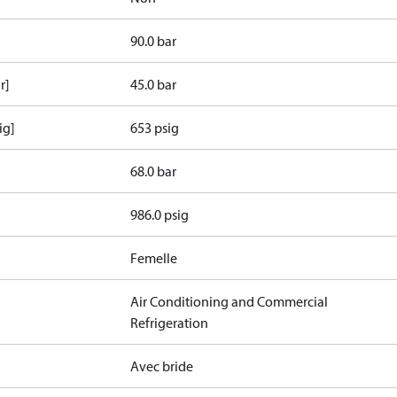
90.0 bar
r]
45.0 bar
ig]
653 psig
68.0 bar
986.0 psig
Femelle
Air Conditioning and Commercial
Refrigeration
Avec bride