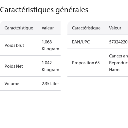
Caractéristiques générales
Caractéristique
Valeur
Caractéristique
Valeur
1.068
EAN/UPC
57024220
Poids brut
Kilogram
Cancer a
1.042
Proposition 65
Reproduc
Poids Net
Kilogram
Harm
Volume
2.35 Liter