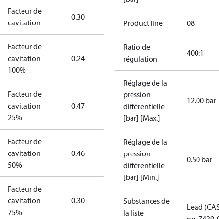
Facteur de
0.30
cavitation
Product line
08
Facteur de
Ratio de
400:1
cavitation
0.24
régulation
100%
Réglage de la
Facteur de
pression
12.00 bar
cavitation
0.47
différentielle
25%
[bar] [Max.]
Facteur de
Réglage de la
cavitation
0.46
pression
0.50 bar
50%
différentielle
[bar] [Min.]
Facteur de
cavitation
0.30
Substances de
Lead (CA
75%
la liste
no. 7439-