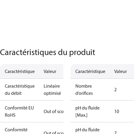
Caractéristiques du produit
Caractéristique
Valeur
Caractéristique
Valeur
Caractéristique
Linéaire
Nombre
2
du débit
optimisé
d’orifices
Conformité EU
pH du fluide
Out of scope
10
RoHS
[Max.]
Conformité
pH du fluide
Out of scope
7