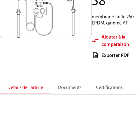
58
membrane Taille 250
EPDM, gamme AF
Ajouter à la
comparaison
Exporter PDF
Détails de l’article
Documents
Certifications