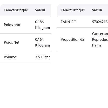
Caractéristique
Valeur
Caractéristique
Valeur
0.186
EAN/UPC
57024218
Poids brut
Kilogram
Cancer a
0.164
Proposition 65
Reproduc
Poids Net
Kilogram
Harm
Volume
3.53 Liter