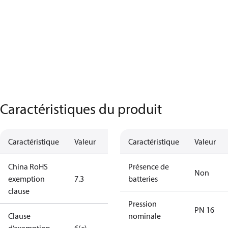
Caractéristiques du produit
Caractéristique
Valeur
Caractéristique
Valeur
China RoHS
Présence de
Non
exemption
7.3
batteries
clause
Pression
PN 16
Clause
nominale