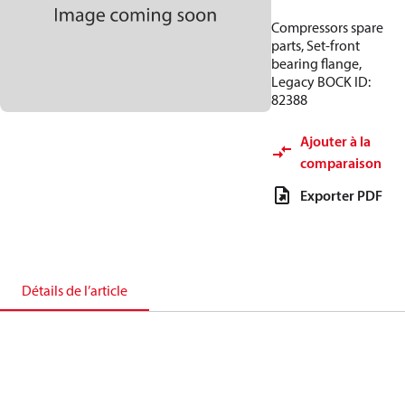
Compressors spare
parts, Set-front
bearing flange,
Legacy BOCK ID:
82388
Ajouter à la
comparaison
Exporter PDF
Détails de l’article