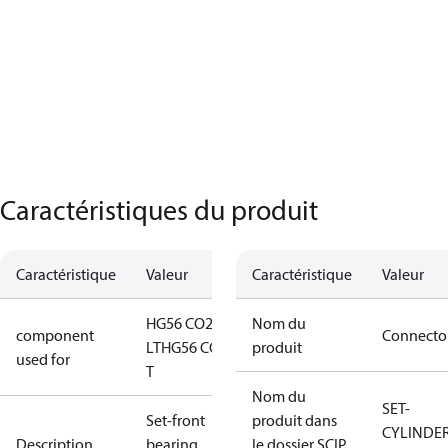
Caractéristiques du produit
Caractéristique
Valeur
Caractéristique
Valeur
HG56 CO2
Nom du
component
Connecto
LT
HG56 CO2
produit
used for
T
Nom du
SET-
Set-front
produit dans
CYLINDE
Description
bearing
le dossier SCIP