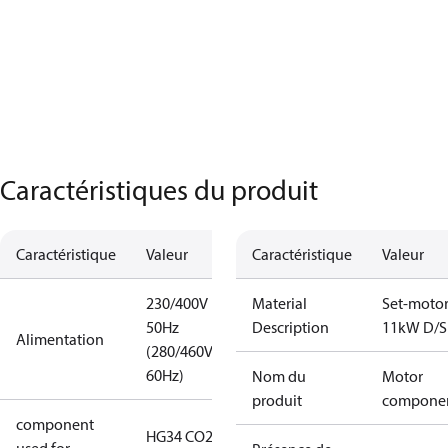
Caractéristiques du produit
Caractéristique
Valeur
Caractéristique
Valeur
230/400V
Material
Set-moto
50Hz
Description
11kW D/S
Alimentation
(280/460V
60Hz)
Nom du
Motor
produit
compone
component
HG34 CO2 T