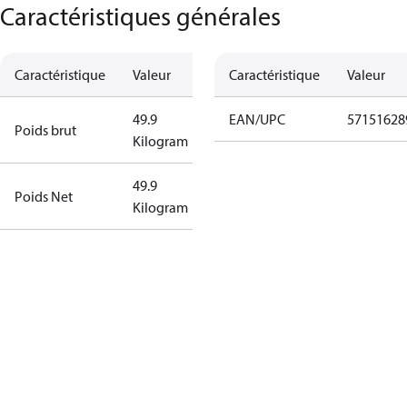
Caractéristiques générales
Caractéristique
Valeur
Caractéristique
Valeur
49.9
EAN/UPC
57151628
Poids brut
Kilogram
49.9
Poids Net
Kilogram