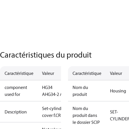
Caractéristiques du produit
Caractéristique
Valeur
Caractéristique
Valeur
component
HG34
Nom du
Housing
used for
A
HG34-2 A
produit
Set-cylinder
Nom du
Description
SET-
cover f.CR92
produit dans
CYLINDE
le dossier SCIP