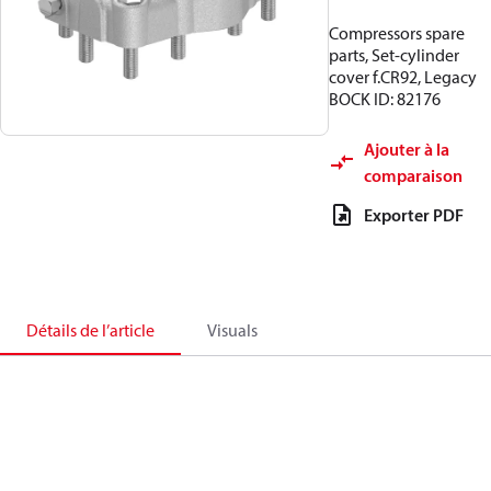
Compressors spare
parts, Set-cylinder
cover f.CR92, Legacy
BOCK ID: 82176
Ajouter à la
comparaison
Exporter PDF
Détails de l’article
Visuals