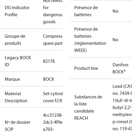
Not relevant
DG Indicator
for
Présence de
No
Profile
dangerous
batteries
goods
Présence de
Groupe de
Compressors
batteries
No
produits
spare parts
(réglementation
WEEE)
Legacy BOCK
82176
ID
Danfoss
Product line
BOCK®
Marque
BOCK
Lead (CA
no. 7439-
Material
Set-cylinder
Substances de
1)
6,6'-di-t
Description
cover f.CR92
la liste
butyl-2,2'
candidate
methylen
4cc31238-
REACH
p-cresol 
Nº de dossier
2dc3-4f9e-
no. 119-4
SCIP
a703-