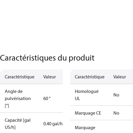
Caractéristiques du produit
Caractéristique
Valeur
Caractéristique
Valeur
Angle de
Homologué
No
pulvérisation
60 °
UL
[°]
Marquage CE
No
Capacité [gal
0.40 gal/h
US/h]
Marquage