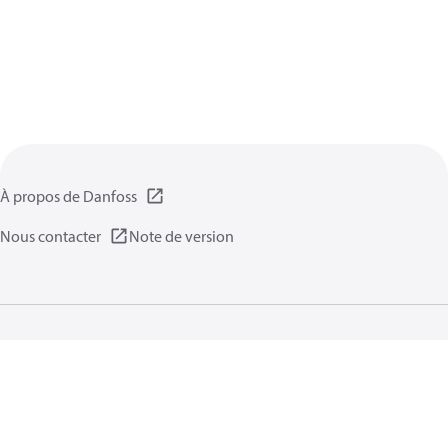
À propos de Danfoss
Nous contacter
Note de version
Politique de confidentialité
Conditions d’utilisation
Informations générales
Cookies