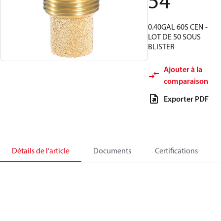
54
0.40GAL 60S CEN -
LOT DE 50 SOUS
BLISTER
Ajouter à la
comparaison
Exporter PDF
Détails de l’article
Documents
Certifications