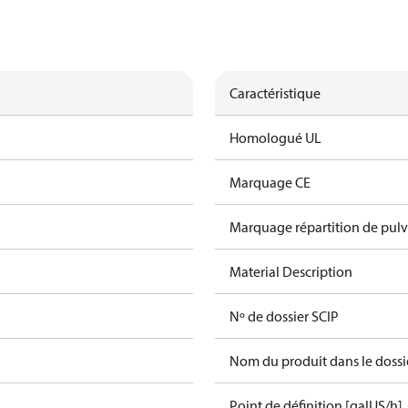
Caractéristique
Homologué UL
Marquage CE
Marquage répartition de pulv
Material Description
Nº de dossier SCIP
Nom du produit dans le dossi
Point de définition [galUS/h]