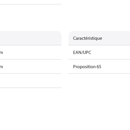
Caractéristique
am
EAN/UPC
am
Proposition 65