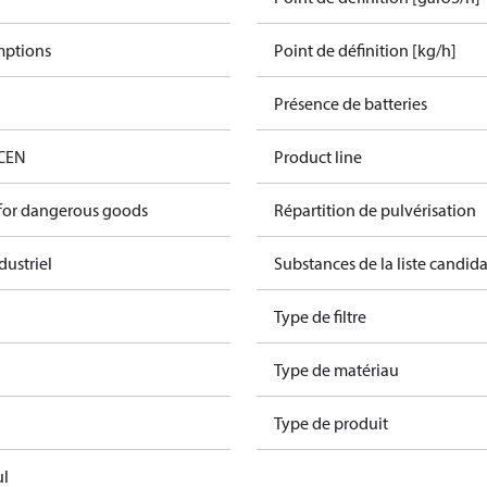
mptions
Point de définition [kg/h]
Présence de batteries
 CEN
Product line
 for dangerous goods
Répartition de pulvérisation
dustriel
Substances de la liste candi
Type de filtre
Type de matériau
Type de produit
ul