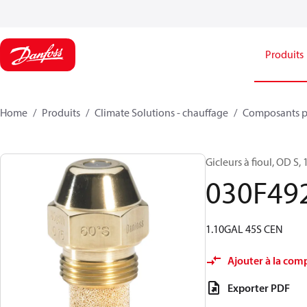
Produits
Home
Produits
Climate Solutions - chauffage
Composants p
Gicleurs à fioul, OD S, 
030F49
1.10GAL 45S CEN
Ajouter à la com
Exporter PDF