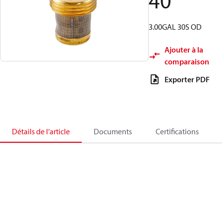
40
3.00GAL 30S OD
Ajouter à la
comparaison
Exporter PDF
Détails de l’article
Documents
Certifications