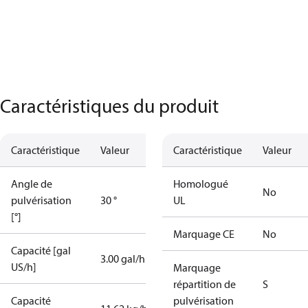
Caractéristiques du produit
Caractéristique
Valeur
Caractéristique
Valeur
Angle de
Homologué
No
pulvérisation
30 °
UL
[°]
Marquage CE
No
Capacité [gal
3.00 gal/h
US/h]
Marquage
répartition de
S
Capacité
pulvérisation