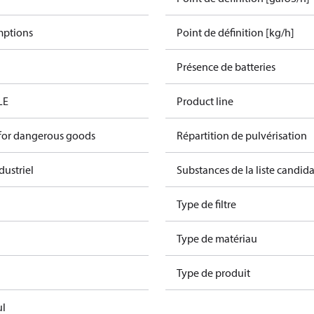
mptions
Point de définition [kg/h]
Présence de batteries
LE
Product line
 for dangerous goods
Répartition de pulvérisation
dustriel
Substances de la liste candi
Type de filtre
Type de matériau
Type de produit
ul