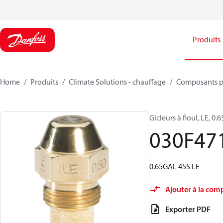
Produits
Home
Produits
Climate Solutions - chauffage
Composants p
Gicleurs à fioul, LE, 0.6
030F47
0.65GAL 45S LE
Ajouter à la com
Exporter PDF