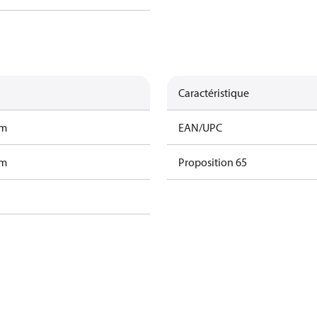
Caractéristique
am
EAN/UPC
am
Proposition 65