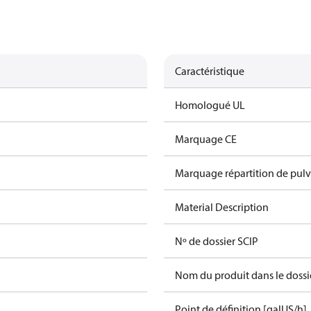
Caractéristique
Homologué UL
Marquage CE
Marquage répartition de pulv
Material Description
Nº de dossier SCIP
Nom du produit dans le dossi
Point de définition [galUS/h]