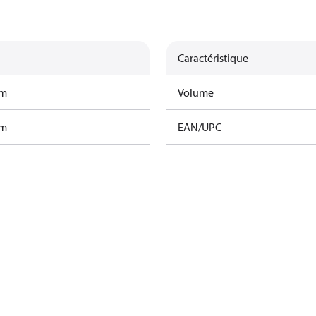
Caractéristique
am
Volume
am
EAN/UPC