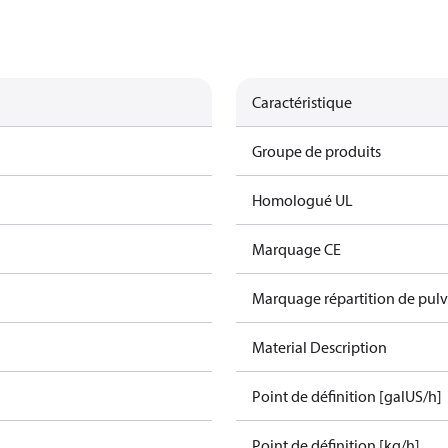
Caractéristique
Groupe de produits
Homologué UL
Marquage CE
Marquage répartition de pulv
Material Description
Point de définition [galUS/h]
Point de définition [kg/h]