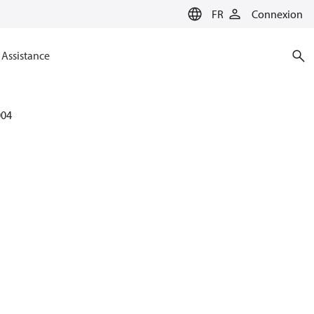
FR
Connexion
Assistance
004