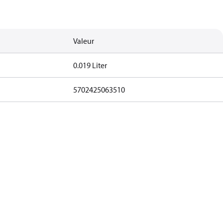
Valeur
0.019 Liter
5702425063510