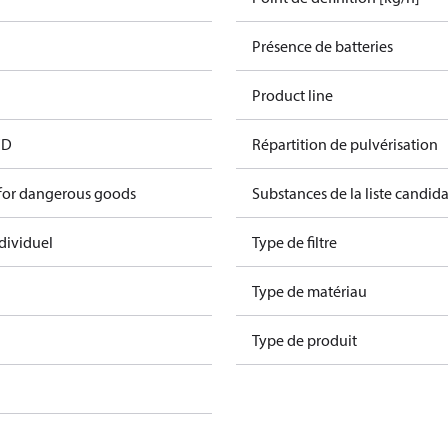
Présence de batteries
Product line
FD
Répartition de pulvérisation
 for dangerous goods
Substances de la liste candi
dividuel
Type de filtre
Type de matériau
Type de produit