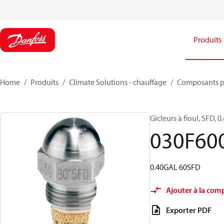
Produits
Home
Produits
Climate Solutions - chauffage
Composants p
Gicleurs à fioul, SFD, 0.
030F60
0.40GAL 60SFD
Ajouter à la com
Exporter PDF