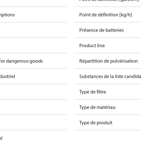
mptions
Point de définition [kg/h]
Présence de batteries
S
Product line
 for dangerous goods
Répartition de pulvérisation
dustriel
Substances de la liste candi
Type de filtre
Type de matériau
Type de produit
ul