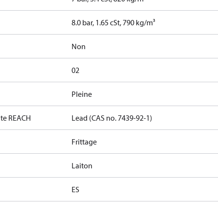
8.0 bar, 1.65 cSt, 790 kg/m³
Non
02
Pleine
date REACH
Lead (CAS no. 7439-92-1)
Frittage
Laiton
ES