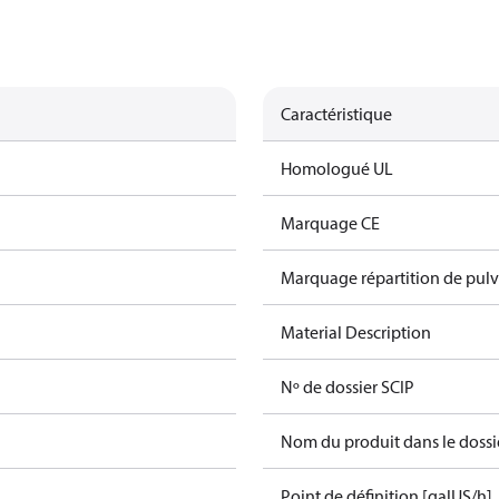
Caractéristique
Homologué UL
Marquage CE
Marquage répartition de pulv
Material Description
Nº de dossier SCIP
Nom du produit dans le dossi
Point de définition [galUS/h]