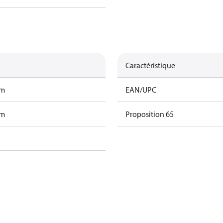
Caractéristique
am
EAN/UPC
am
Proposition 65