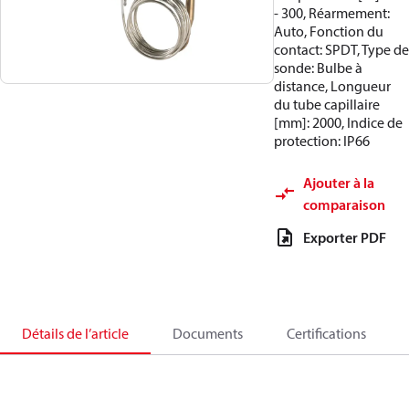
- 300, Réarmement:
Auto, Fonction du
contact: SPDT, Type de
sonde: Bulbe à
distance, Longueur
du tube capillaire
[mm]: 2000, Indice de
protection: IP66
Ajouter à la
comparaison
Exporter PDF
Détails de l’article
Documents
Certifications