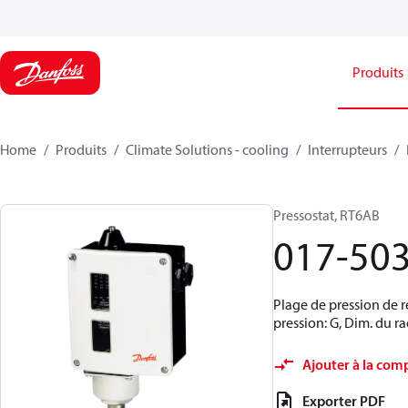
Produits
Home
Produits
Climate Solutions - cooling
Interrupteurs
Pressostat, RT6AB
017-50
Plage de pression de r
pression: G, Dim. du ra
Ajouter à la com
Exporter PDF