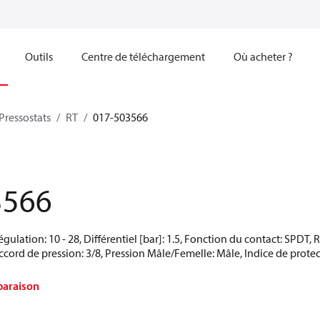
Outils
Centre de téléchargement
Où acheter ?
Pressostats
RT
017-503566
3566
égulation: 10 - 28, Différentiel [bar]: 1.5, Fonction du contact: SPD
ccord de pression: 3/8, Pression Mâle/Femelle: Mâle, Indice de protecti
paraison