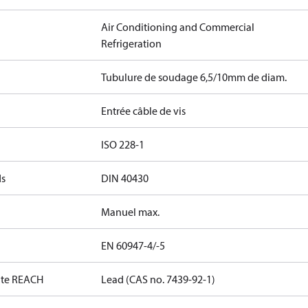
507C
Air Conditioning and Commercial
Refrigeration
Tubulure de soudage 6,5/10mm de diam.
Entrée câble de vis
ISO 228-1
ds
DIN 40430
Manuel max.
EN 60947-4/-5
date REACH
Lead (CAS no. 7439-92-1)