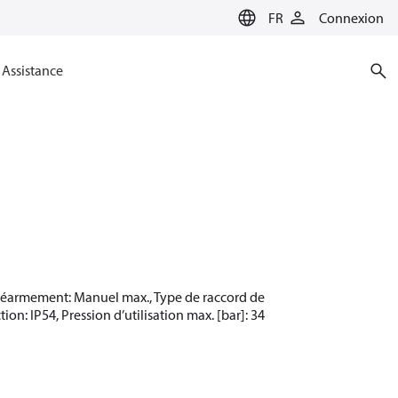
FR
Connexion
Assistance
T, Réarmement: Manuel max., Type de raccord de
on: IP54, Pression d’utilisation max. [bar]: 34