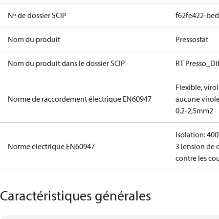
Nº de dossier SCIP
f62fe422-be
Nom du produit
Pressostat
Nom du produit dans le dossier SCIP
RT Presso_Dif
Flexible, vir
Norme de raccordement électrique EN60947
aucune virol
0,2-2,5mm2
Isolation: 40
Norme électrique EN60947
3
Tension de 
contre les cou
Caractéristiques générales