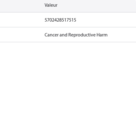
Valeur
5702428517515
Cancer and Reproductive Harm