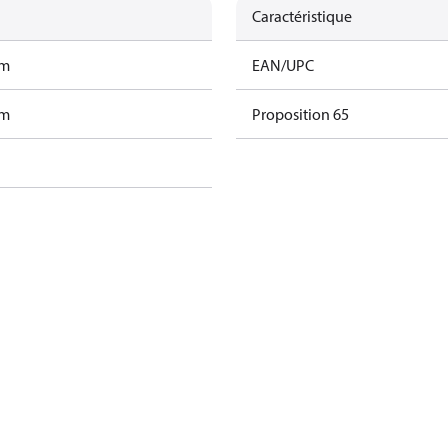
Caractéristique
am
EAN/UPC
am
Proposition 65