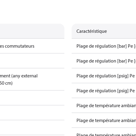
Caractéristique
des commutateurs
Plage de régulation [bar] Pe 
Plage de régulation [bar] Pe [
pment (any external
Plage de régulation [psig] Pe
50 cm)
Plage de régulation [psig] Pe 
Plage de température ambiant
Plage de température ambiant
Plage de température ambiant