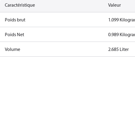
Caractéristique
Valeur
Poids brut
1.099 Kilogr
Poids Net
0.989 Kilogr
Volume
2.685 Liter