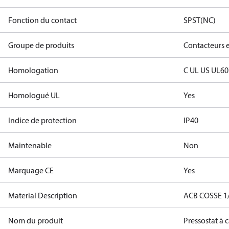
Fonction du contact
SPST(NC)
Groupe de produits
Contacteurs 
Homologation
C UL US UL6
Homologué UL
Yes
Indice de protection
IP40
Maintenable
Non
Marquage CE
Yes
Material Description
ACB COSSE 1/
Nom du produit
Pressostat à 