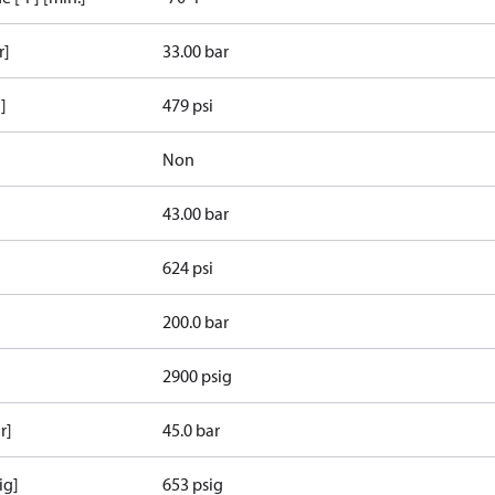
r]
33.00 bar
]
479 psi
Non
43.00 bar
624 psi
200.0 bar
2900 psig
r]
45.0 bar
ig]
653 psig