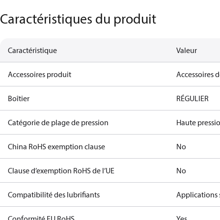
Caractéristiques du produit
Caractéristique
Valeur
Accessoires produit
Accessoires 
Boîtier
RÉGULIER
Catégorie de plage de pression
Haute pressi
China RoHS exemption clause
No
Clause d’exemption RoHS de l’UE
No
Compatibilité des lubrifiants
Applications 
Conformité EU RoHS
Yes