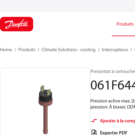
Produits
Home
Produits
Climate Solutions - cooling
Interrupteurs
Pressostat à cartouche,
061F64
Pression active max. [
pression: À braser, ODM
Ajouter à la com
Exporter PDF