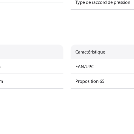
Type de raccord de pression
Caractéristique
m
EAN/UPC
am
Proposition 65