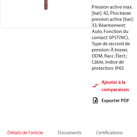
Pression active max.
[bar]: 42, Plus basse
pression active [bar]:
33, Réarmement:
Auto, Fonction du
contact: SPST(NC),
Type de raccord de
pression: À braser,
ODM, Racc. Élect.:
Câble, Indice de
protection: IP65
Ajouter à la
comparaison
Exporter PDF
Détails de l’article
Documents
Certifications