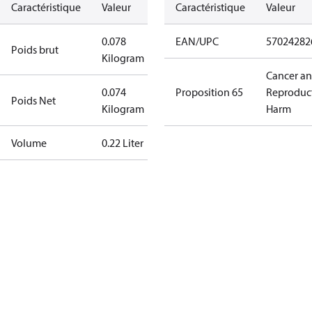
Caractéristique
Valeur
Caractéristique
Valeur
0.078
EAN/UPC
57024282
Poids brut
Kilogram
Cancer a
0.074
Proposition 65
Reproduc
Poids Net
Kilogram
Harm
Volume
0.22 Liter