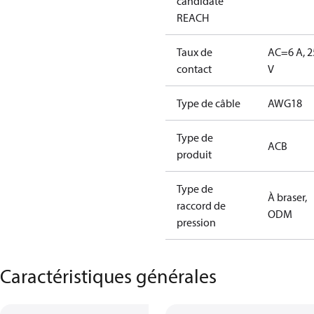
candidate
REACH
Taux de
AC=6 A, 2
contact
V
Type de câble
AWG18
Type de
ACB
produit
Type de
À braser,
raccord de
ODM
pression
Caractéristiques générales