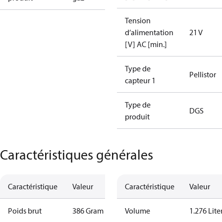
Tension
d’alimentation
21 V
[V] AC [min.]
Type de
Pellistor
capteur 1
Type de
DGS
produit
Caractéristiques générales
Caractéristique
Valeur
Caractéristique
Valeur
Poids brut
386 Gram
Volume
1.276 Lite