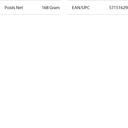
Poids Net
168 Gram
EAN/UPC
57151629