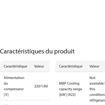
Caractéristiques du produit
Caractéristique
Valeur
Caractéristique
Valeur
Alimentation
Not
du
MBP Cooling
available 
220/1/60
compresseur
capacity range
this
[V]
[kW] (R22)
condition
refrigeran