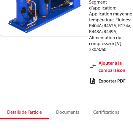
Segment
d’application:
Application moyenne
température, Fluides:
R404A; R452A; R134a;
R448A; R449A,
Alimentation du
compresseur [V]:
230/3/60
Ajouter à la
comparaison
Exporter PDF
Détails de l’article
Documents
Certifications