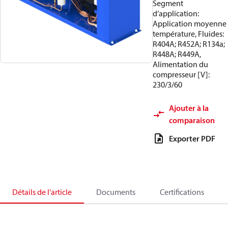
Segment
d’application:
Application moyenne
température, Fluides:
R404A; R452A; R134a;
R448A; R449A,
Alimentation du
compresseur [V]:
230/3/60
Ajouter à la
comparaison
Exporter PDF
Détails de l’article
Documents
Certifications