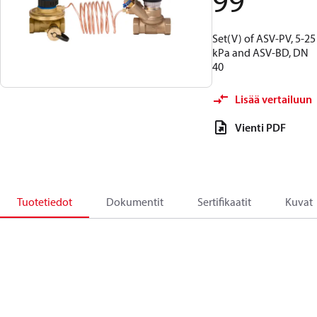
99
Set(V) of ASV-PV, 5-25
kPa and ASV-BD, DN
40
Lisää vertailuun
Vienti PDF
Tuotetiedot
Dokumentit
Sertifikaatit
Kuvat