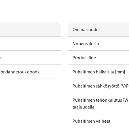
Ominaisuudet
Nopeusalusta
s
Product line
 for dangerous goods
Puhaltimen halkaisija [mm]
Puhaltimen sähkösyöttö [V/P
Puhaltimen tehonkulutus [W]
taajuudella
Puhaltimen vaiheet