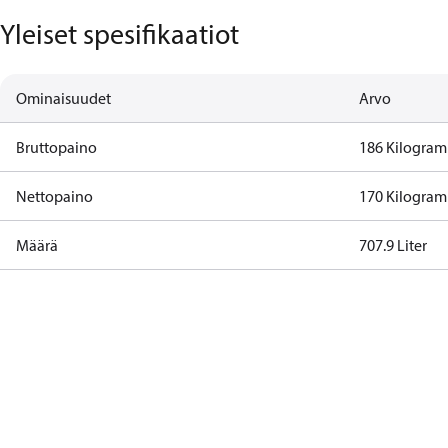
Yleiset spesifikaatiot
Ominaisuudet
Arvo
Bruttopaino
186 Kilogram
Nettopaino
170 Kilogram
Määrä
707.9 Liter