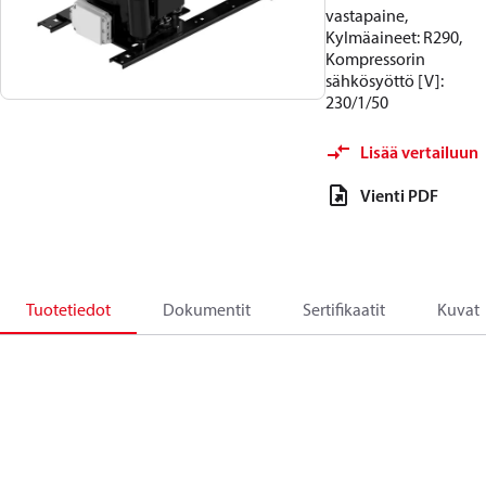
vastapaine,
Kylmäaineet: R290,
Kompressorin
sähkösyöttö [V]:
230/1/50
Lisää vertailuun
Vienti PDF
Tuotetiedot
Dokumentit
Sertifikaatit
Kuvat