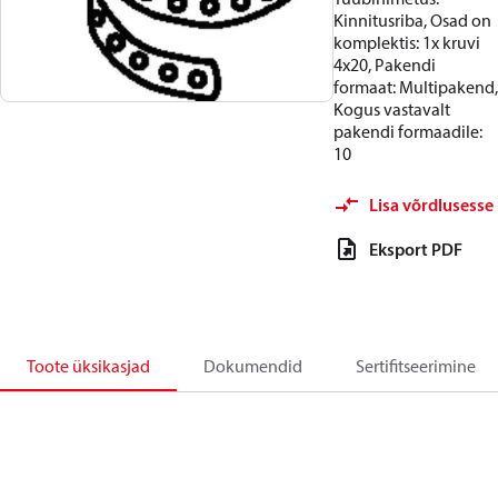
Kinnitusriba, Osad on
komplektis: 1x kruvi
4x20, Pakendi
formaat: Multipakend,
Kogus vastavalt
pakendi formaadile:
10
Lisa võrdlusesse
Eksport PDF
Toote üksikasjad
Dokumendid
Sertifitseerimine